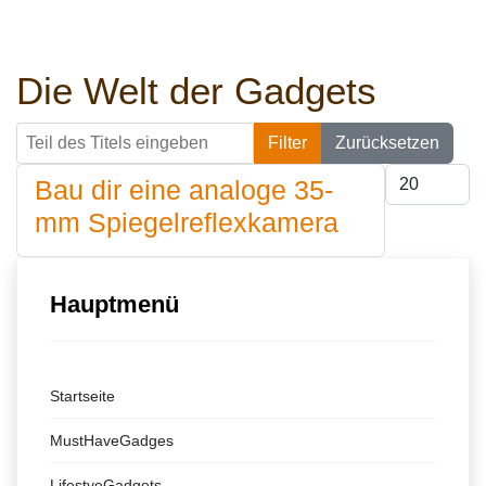
Die Welt der Gadgets
Teil des Titels eingeben
Filter
Zurücksetzen
Anzeige #
Bau dir eine analoge 35-
mm Spiegelreflexkamera
Hauptmenü
Startseite
MustHaveGadges
LifestyeGadgets