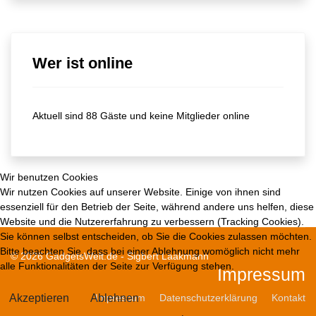
Wer ist online
Aktuell sind 88 Gäste und keine Mitglieder online
Wir benutzen Cookies
Wir nutzen Cookies auf unserer Website. Einige von ihnen sind
essenziell für den Betrieb der Seite, während andere uns helfen, diese
Website und die Nutzererfahrung zu verbessern (Tracking Cookies).
Sie können selbst entscheiden, ob Sie die Cookies zulassen möchten.
Bitte beachten Sie, dass bei einer Ablehnung womöglich nicht mehr
© 2026 GadgetsWelt.de - Sigbert Laakmann
alle Funktionalitäten der Seite zur Verfügung stehen.
Impressum
Akzeptieren
Ablehnen
Impressum
Datenschutzerklärung
Kontakt