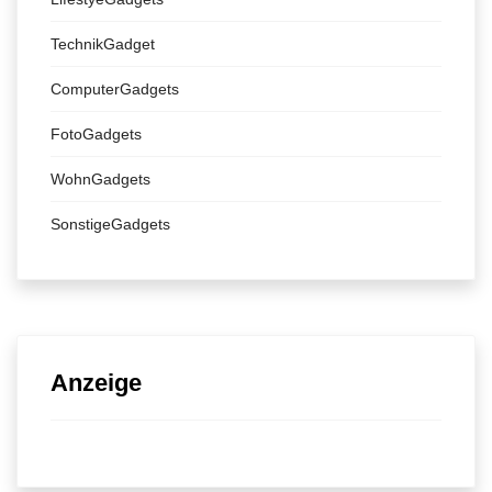
TechnikGadget
ComputerGadgets
FotoGadgets
WohnGadgets
SonstigeGadgets
Anzeige