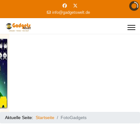
info@gadgetswelt.de
Aktuelle Seite:
Startseite
FotoGadgets