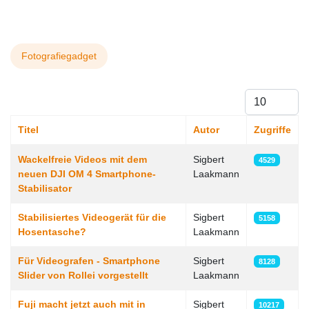
Fotografiegadget
Anzeige #
Titel
Autor
Zugriffe
Beiträge
Wackelfreie Videos mit dem
Sigbert
4529
neuen DJI OM 4 Smartphone-
Laakmann
Stabilisator
Stabilisiertes Videogerät für die
Sigbert
5158
Hosentasche?
Laakmann
Für Videografen - Smartphone
Sigbert
8128
Slider von Rollei vorgestellt
Laakmann
Fuji macht jetzt auch mit in
Sigbert
10217