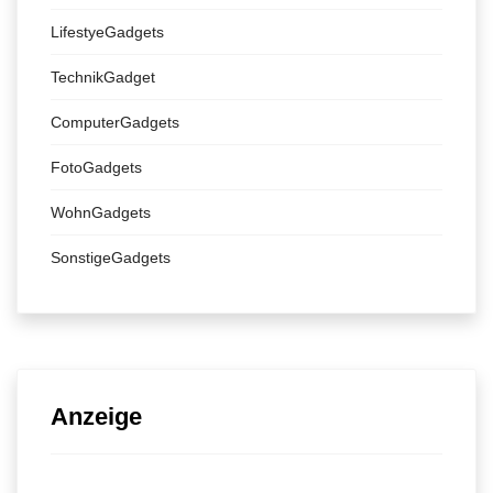
LifestyeGadgets
TechnikGadget
ComputerGadgets
FotoGadgets
WohnGadgets
SonstigeGadgets
Anzeige