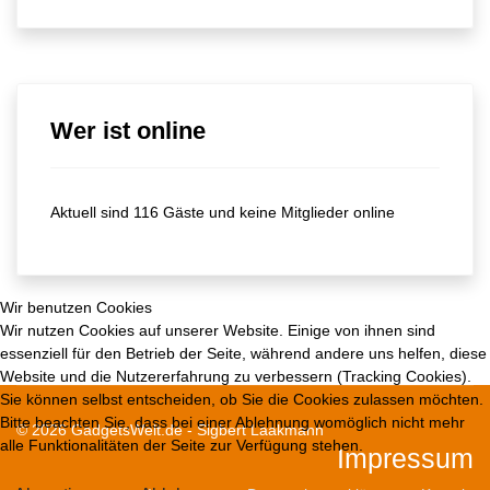
Wer ist online
Aktuell sind 116 Gäste und keine Mitglieder online
Wir benutzen Cookies
Wir nutzen Cookies auf unserer Website. Einige von ihnen sind
essenziell für den Betrieb der Seite, während andere uns helfen, diese
Website und die Nutzererfahrung zu verbessern (Tracking Cookies).
Sie können selbst entscheiden, ob Sie die Cookies zulassen möchten.
Bitte beachten Sie, dass bei einer Ablehnung womöglich nicht mehr
© 2026 GadgetsWelt.de - Sigbert Laakmann
alle Funktionalitäten der Seite zur Verfügung stehen.
Impressum