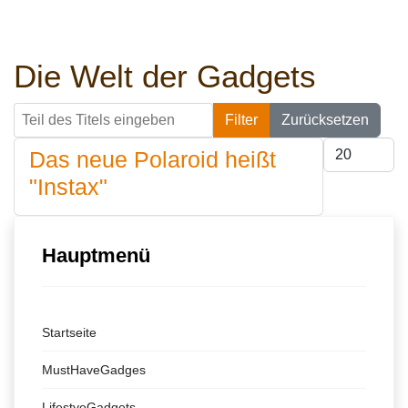
Die Welt der Gadgets
Teil des Titels eingeben
Filter
Zurücksetzen
Anzeige #
Das neue Polaroid heißt
"Instax"
Hauptmenü
Startseite
MustHaveGadges
LifestyeGadgets