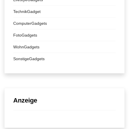
TechnikGadget
ComputerGadgets
FotoGadgets
WohnGadgets
SonstigeGadgets
Anzeige