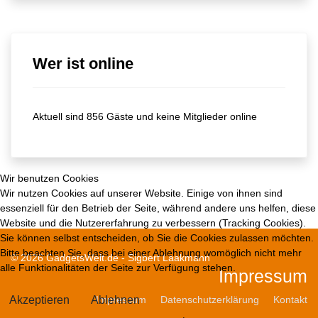
Wer ist online
Aktuell sind 856 Gäste und keine Mitglieder online
Wir benutzen Cookies
Wir nutzen Cookies auf unserer Website. Einige von ihnen sind
essenziell für den Betrieb der Seite, während andere uns helfen, diese
Website und die Nutzererfahrung zu verbessern (Tracking Cookies).
Sie können selbst entscheiden, ob Sie die Cookies zulassen möchten.
Bitte beachten Sie, dass bei einer Ablehnung womöglich nicht mehr
© 2026 GadgetsWelt.de - Sigbert Laakmann
alle Funktionalitäten der Seite zur Verfügung stehen.
Impressum
Akzeptieren
Ablehnen
Impressum
Datenschutzerklärung
Kontakt