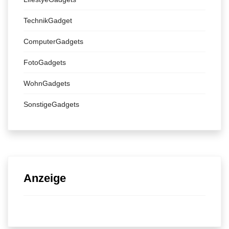
TechnikGadget
ComputerGadgets
FotoGadgets
WohnGadgets
SonstigeGadgets
Anzeige