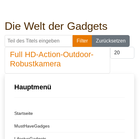
Die Welt der Gadgets
Teil des Titels eingeben
Filter
Zurücksetzen
Anzeige #
Full HD-Action-Outdoor-
Robustkamera
Hauptmenü
Startseite
MustHaveGadges
LifestyeGadgets