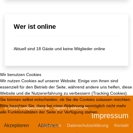
Wer ist online
Aktuell sind 18 Gäste und keine Mitglieder online
Wir benutzen Cookies
Wir nutzen Cookies auf unserer Website. Einige von ihnen sind
essenziell für den Betrieb der Seite, während andere uns helfen, diese
Website und die Nutzererfahrung zu verbessern (Tracking Cookies).
Sie können selbst entscheiden, ob Sie die Cookies zulassen möchten.
Bitte beachten Sie, dass bei einer Ablehnung womöglich nicht mehr
© 2026 GadgetsWelt.de - Sigbert Laakmann
alle Funktionalitäten der Seite zur Verfügung stehen.
Impressum
Akzeptieren
Ablehnen
Impressum
Datenschutzerklärung
Kontakt