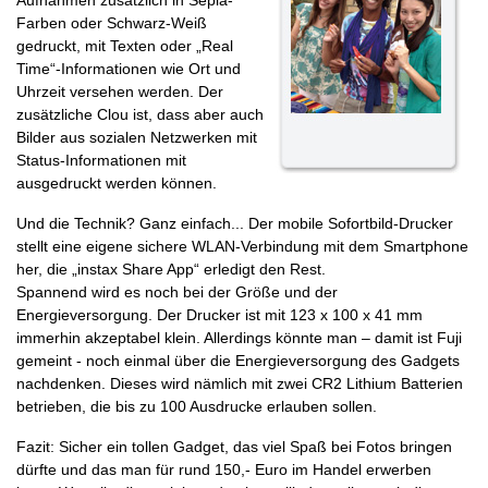
Aufnahmen zusätzlich in Sepia-
Farben oder Schwarz-Weiß
gedruckt, mit Texten oder „Real
Time“-Informationen wie Ort und
Uhrzeit versehen werden. Der
zusätzliche Clou ist, dass aber auch
Bilder aus sozialen Netzwerken mit
Status-Informationen mit
ausgedruckt werden können.
Und die Technik? Ganz einfach... Der mobile Sofortbild-Drucker
stellt eine eigene sichere WLAN-Verbindung mit dem Smartphone
her, die „instax Share App“ erledigt den Rest.
Spannend wird es noch bei der Größe und der
Energieversorgung. Der Drucker ist mit 123 x 100 x 41 mm
immerhin akzeptabel klein. Allerdings könnte man – damit ist Fuji
gemeint - noch einmal über die Energieversorgung des Gadgets
nachdenken. Dieses wird nämlich mit zwei CR2 Lithium Batterien
betrieben, die bis zu 100 Ausdrucke erlauben sollen.
Fazit: Sicher ein tollen Gadget, das viel Spaß bei Fotos bringen
dürfte und das man für rund 150,- Euro im Handel erwerben