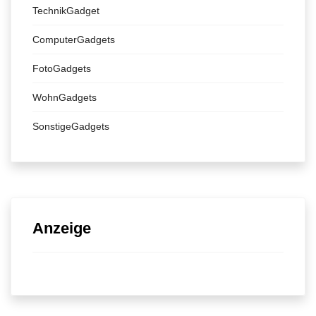
TechnikGadget
ComputerGadgets
FotoGadgets
WohnGadgets
SonstigeGadgets
Anzeige