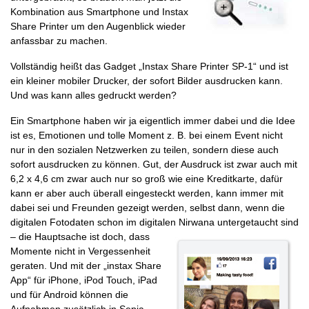
Kombination aus Smartphone und Instax
Share Printer um den Augenblick wieder
anfassbar zu machen.
Vollständig heißt das Gadget „Instax Share Printer SP-1“ und ist
ein kleiner mobiler Drucker, der sofort Bilder ausdrucken kann.
Und was kann alles gedruckt werden?
Ein Smartphone haben wir ja eigentlich immer dabei und die Idee
ist es, Emotionen und tolle Moment z. B. bei einem Event nicht
nur in den sozialen Netzwerken zu teilen, sondern diese auch
sofort ausdrucken zu können. Gut, der Ausdruck ist zwar auch mit
6,2 x 4,6 cm zwar auch nur so groß wie eine Kreditkarte, dafür
kann er aber auch überall eingesteckt werden, kann immer mit
dabei sei und Freunden gezeigt werden, selbst dann, wenn die
digitalen Fotodaten schon im digitalen Nirwana untergetaucht sind
– die Hauptsache ist doch, dass
Momente nicht in Vergessenheit
geraten. Und mit der „instax Share
App“ für iPhone, iPod Touch, iPad
und für Android können die