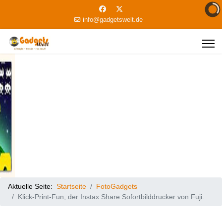
info@gadgetswelt.de
Aktuelle Seite:
Startseite
FotoGadgets
Klick-Print-Fun, der Instax Share Sofortbilddrucker von Fuji.