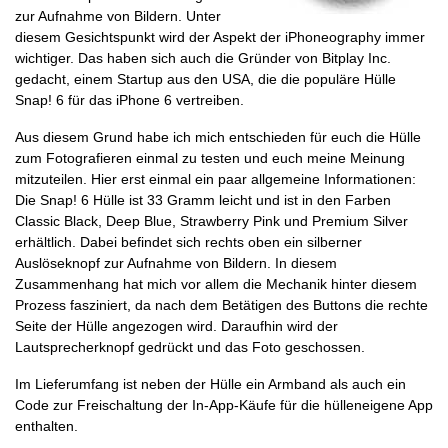
zur Aufnahme von Bildern. Unter
diesem Gesichtspunkt wird der Aspekt der iPhoneography immer
wichtiger. Das haben sich auch die Gründer von Bitplay Inc.
gedacht, einem Startup aus den USA, die die populäre Hülle
Snap! 6 für das iPhone 6 vertreiben.
Aus diesem Grund habe ich mich entschieden für euch die Hülle
zum Fotografieren einmal zu testen und euch meine Meinung
mitzuteilen. Hier erst einmal ein paar allgemeine Informationen:
Die Snap! 6 Hülle ist 33 Gramm leicht und ist in den Farben
Classic Black, Deep Blue, Strawberry Pink und Premium Silver
erhältlich. Dabei befindet sich rechts oben ein silberner
Auslöseknopf zur Aufnahme von Bildern. In diesem
Zusammenhang hat mich vor allem die Mechanik hinter diesem
Prozess fasziniert, da nach dem Betätigen des Buttons die rechte
Seite der Hülle angezogen wird. Daraufhin wird der
Lautsprecherknopf gedrückt und das Foto geschossen.
Im Lieferumfang ist neben der Hülle ein Armband als auch ein
Code zur Freischaltung der In-App-Käufe für die hülleneigene App
enthalten.