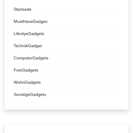
Startseite
MustHaveGadges
LifestyeGadgets
TechnikGadget
ComputerGadgets
FotoGadgets
WohnGadgets
SonstigeGadgets