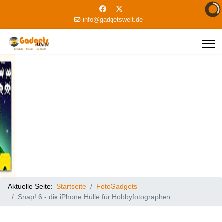
info@gadgetswelt.de
Aktuelle Seite:
Startseite
FotoGadgets
Snap! 6 - die iPhone Hülle für Hobbyfotographen