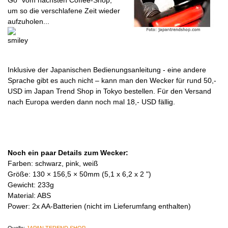
Go“ vom nächsten Coffee-Shop,
um so die verschlafene Zeit wieder
aufzuholen...
Inklusive der Japanischen Bedienungsanleitung - eine andere
Sprache gibt es auch nicht – kann man den Wecker für rund 50,-
USD im Japan Trend Shop in Tokyo bestellen. Für den Versand
nach Europa werden dann noch mal 18,- USD fällig.
Noch ein paar Details zum Wecker:
Farben: schwarz, pink, weiß
Größe: 130 × 156,5 × 50mm (5,1 x 6,2 x 2 ")
Gewicht: 233g
Material: ABS
Power: 2x AA-Batterien (nicht im Lieferumfang enthalten)