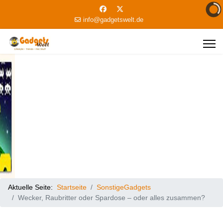
info@gadgetswelt.de
Aktuelle Seite:
Startseite
SonstigeGadgets
Wecker, Raubritter oder Spardose – oder alles zusammen?