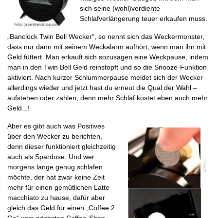
sich seine (wohl)verdiente
Schlafverlängerung teuer erkaufen muss.
„Banclock Twin Bell Wecker“, so nennt sich das Weckermonster,
dass nur dann mit seinem Weckalarm aufhört, wenn man ihn mit
Geld füttert. Man erkauft sich sozusagen eine Weckpause, indem
man in den Twin Bell Geld reinstopft und so die Snooze-Funktion
aktiviert. Nach kurzer Schlummerpause meldet sich der Wecker
allerdings wieder und jetzt hast du erneut die Qual der Wahl –
aufstehen oder zahlen, denn mehr Schlaf kostet eben auch mehr
Geld...!
Aber es gibt auch was Positives
über den Wecker zu berichten,
denn dieser funktioniert gleichzeitig
auch als Spardose. Und wer
morgens lange genug schlafen
möchte, der hat zwar keine Zeit
mehr für einen gemütlichen Latte
macchiato zu hause, dafür aber
gleich das Geld für einen „Coffee 2