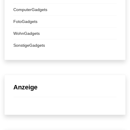
ComputerGadgets
FotoGadgets
WohnGadgets
SonstigeGadgets
Anzeige