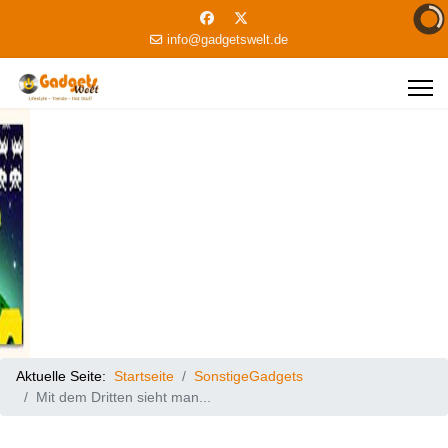
info@gadgetswelt.de
Aktuelle Seite:
Startseite
SonstigeGadgets
Mit dem Dritten sieht man...