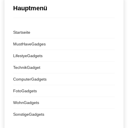
Hauptmenü
Startseite
MustHaveGadges
LifestyeGadgets
TechnikGadget
ComputerGadgets
FotoGadgets
WohnGadgets
SonstigeGadgets