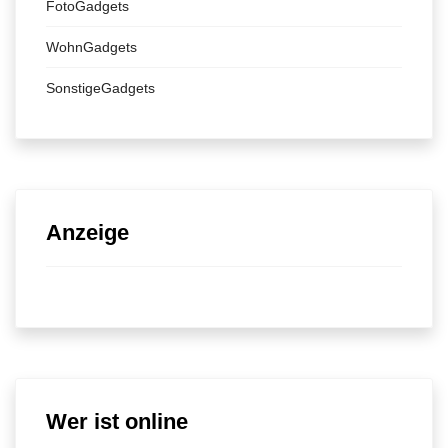
FotoGadgets
WohnGadgets
SonstigeGadgets
Anzeige
Wer ist online