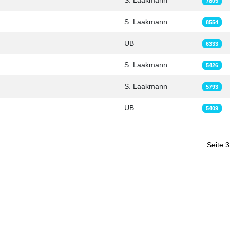
S. Laakmann
7805
S. Laakmann
8554
UB
6333
S. Laakmann
5426
S. Laakmann
5793
UB
5409
Seite 3