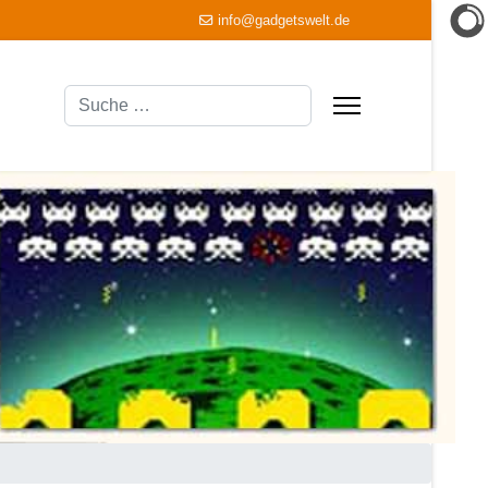
info@gadgetswelt.de
Suchen