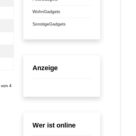
WohnGadgets
SonstigeGadgets
Anzeige
 von 4
Wer ist online