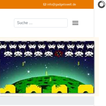
info@gadgetswelt.de
Suchen