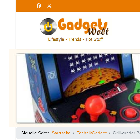
Aktuelle Seite:
Startseite
TechnikGadget
Grillwunder B