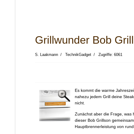
Grillwunder Bob Gril
S. Laakmann
TechnikGadget
Zugriffe: 6061
Es kommt die warme Jahreszeit 
nahezu jedem Grill deine Steak
nicht.
Zunächst aber die Frage, was 
dieser Bob Grillson gemeinsam?
Hauptbrennerleistung von rund 1