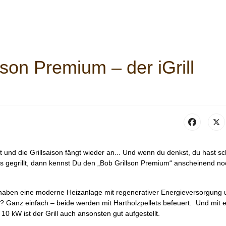
lson Premium – der iGrill
und die Grillsaison fängt wieder an... Und wenn du denkst, du hast s
s gegrillt, dann kennst Du den „Bob Grillson Premium“ anscheinend no
haben eine moderne Heizanlage mit regenerativer Energieversorgung 
 Ganz einfach – beide werden mit Hartholzpellets befeuert. Und mit e
0 kW ist der Grill auch ansonsten gut aufgestellt.