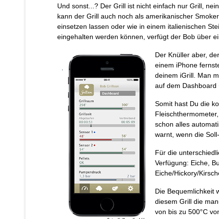
Und sonst...? Der Grill ist nicht einfach nur Grill, n
kann der Grill auch noch als amerikanischer Smoker 
einsetzen lassen oder wie in einem italienischen S
eingehalten werden können, verfügt der Bob über e
Der Knüller aber, der
einem iPhone fernste
deinem iGrill. Man m
auf dem Dashboard ü
Somit hast Du die ko
Fleischthermometer,
schon alles automati
warnt, wenn die Soll
Für die unterschied
Verfügung: Eiche, Bu
Eiche/Hickory/Kirsch
Die Bequemlichkeit w
diesem Grill die man
von bis zu 500°C vo