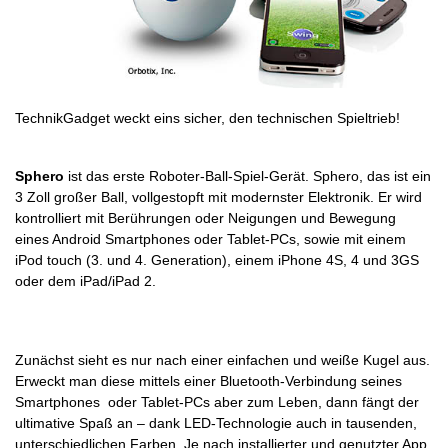
TechnikGadget weckt eins sicher, den technischen Spieltrieb!
Sphero
ist das erste Roboter-Ball-Spiel-Gerät. Sphero, das ist ein
3 Zoll großer Ball, vollgestopft mit modernster Elektronik. Er wird
kontrolliert mit Berührungen oder Neigungen und Bewegung
eines Android Smartphones oder Tablet-PCs, sowie mit einem
iPod touch (3. und 4. Generation), einem iPhone 4S, 4 und 3GS
oder dem iPad/iPad 2.
Zunächst sieht es nur nach einer einfachen und weiße Kugel aus.
Erweckt man diese mittels einer Bluetooth-Verbindung seines
Smartphones oder Tablet-PCs aber zum Leben, dann fängt der
ultimative Spaß an – dank LED-Technologie auch in tausenden,
unterschiedlichen Farben. J
e nach installierter und genutzter App