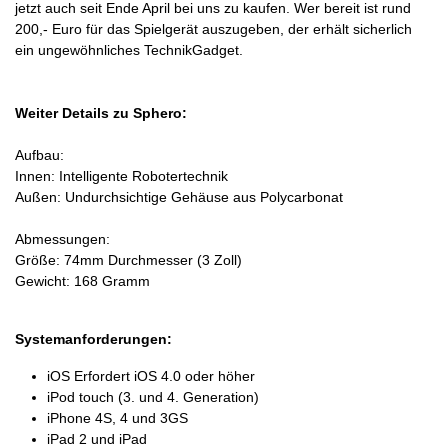
jetzt auch seit Ende April bei uns zu kaufen. Wer bereit ist rund
200,- Euro für das Spielgerät auszugeben, der erhält sicherlich
ein ungewöhnliches TechnikGadget.
Weiter Details zu Sphero:
Aufbau:
Innen: Intelligente Robotertechnik
Außen: Undurchsichtige Gehäuse aus Polycarbonat
Abmessungen:
Größe: 74mm Durchmesser (3 Zoll)
Gewicht: 168 Gramm
Systemanforderungen:
iOS Erfordert iOS 4.0 oder höher
iPod touch (3. und 4. Generation)
iPhone 4S, 4 und 3GS
iPad 2 und iPad