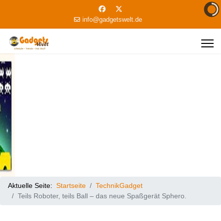
info@gadgetswelt.de
Aktuelle Seite:
Startseite
TechnikGadget
Teils Roboter, teils Ball – das neue Spaßgerät Sphero.