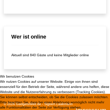
Wer ist online
Aktuell sind 840 Gäste und keine Mitglieder online
Wir benutzen Cookies
Wir nutzen Cookies auf unserer Website. Einige von ihnen sind
essenziell für den Betrieb der Seite, während andere uns helfen, diese
Website und die Nutzererfahrung zu verbessern (Tracking Cookies).
Sie können selbst entscheiden, ob Sie die Cookies zulassen möchten.
Bitte beachten Sie, dass bei einer Ablehnung womöglich nicht mehr
© 2026 GadgetsWelt.de - Sigbert Laakmann
alle Funktionalitäten der Seite zur Verfügung stehen.