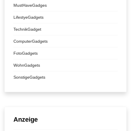
MustHaveGadges
LifestyeGadgets
TechnikGadget
ComputerGadgets
FotoGadgets
WohnGadgets
SonstigeGadgets
Anzeige