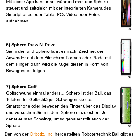
Mit dieser App kann man, während man den Sphero
steuert und zeitgleich mit der integrierten Kamera des
Smartphones oder Tablet-PCs Video oder Fotos
aufnehmen.
6) Sphero Draw N’ Drive
Sie malen und Sphero fährt es nach. Zeichnet der
Anwender auf dem Bildschirm Formen oder Pfade mit
dem Finger, dann wird die Kugel diesen in Form von
Bewegungen folgen.
7) Sphero Golf
Golfschwung einmal anders… Sphero ist der Ball, das
Telefon der Golfschläger. Schwingen sie das
Smartphone oder bewegen den Finger über das Display
und versuchen Sie mit dem Sphero einzulochen. Je
genauer man Schwingt, umso genauer rollt auch der
Sphero.
Den von der
Orbotix, Inc
. hergestellten Robotertechnik Ball gibt es