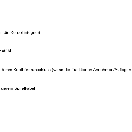
 die Kordel integriert.
gefühl
 3,5 mm Kopfhöreranschluss (wenn die Funktionen Annehmen/Auflegen
langem Spiralkabel