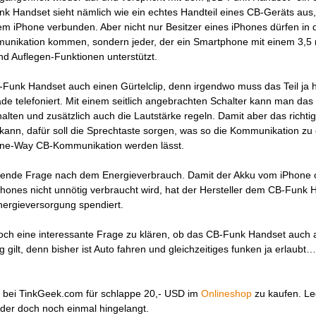
k Handset sieht nämlich wie ein echtes Handteil eines CB-Geräts aus, 
inem iPhone verbunden. Aber nicht nur Besitzer eines iPhones dürfen in 
unikation kommen, sondern jeder, der ein Smartphone mit einem 3,
d Auflegen-Funktionen unterstützt.
-Funk Handset auch einen Gürtelclip, denn irgendwo muss das Teil ja h
de telefoniert. Mit einem seitlich angebrachten Schalter kann man das
lten und zusätzlich auch die Lautstärke regeln. Damit aber das richti
ann, dafür soll die Sprechtaste sorgen, was so die Kommunikation zu 
„One-Way CB-Kommunikation werden lässt.
nende Frage nach dem Energieverbrauch. Damit der Akku vom iPhone 
ones nicht unnötig verbraucht wird, hat der Hersteller dem CB-Funk 
nergieversorgung spendiert.
noch eine interessante Frage zu klären, ob das CB-Funk Handset auch 
 gilt, denn bisher ist Auto fahren und gleichzeitiges funken ja erlaubt…
 bei TinkGeek.com für schlappe 20,- USD im
Onlineshop
zu kaufen. Le
der doch noch einmal hingelangt.