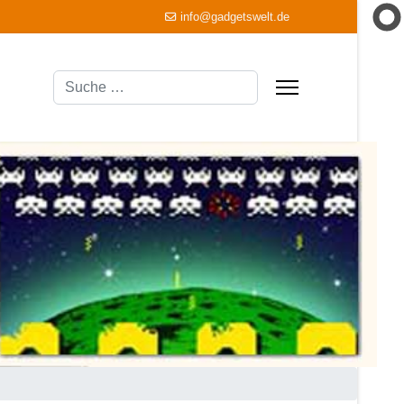
info@gadgetswelt.de
Suchen