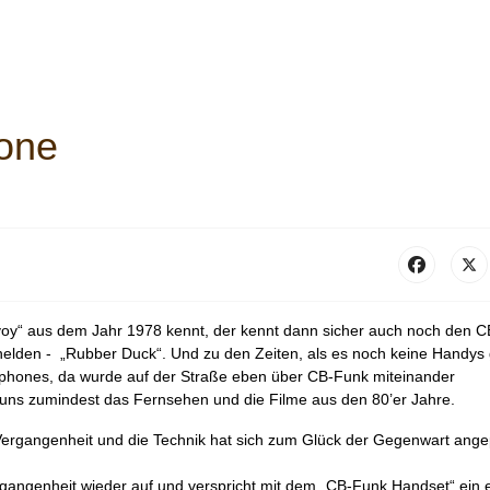
hone
y“ aus dem Jahr 1978 kennt, der kennt dann sicher auch noch den C
lden - „Rubber Duck“. Und zu den Zeiten, als es noch keine Handys
tphones, da wurde auf der Straße eben über CB-Funk miteinander
 uns zumindest das Fernsehen und die Filme aus den 80’er Jahre.
 Vergangenheit und die Technik hat sich zum Glück der Gegenwart ange
 Vergangenheit wieder auf und verspricht mit dem „CB-Funk Handset“ ein 