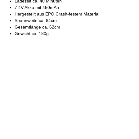
Ladezeit ca. 40 Minuten
7.4V Akku mit 450mAh
Hergestellt aus EPO Crash-festem Material
Spannweite ca. 84cm
Gesamtlänge ca. 62cm
Gewicht ca. 180g