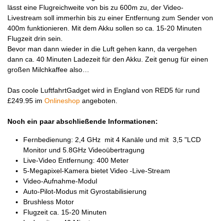
lässt eine Flugreichweite von bis zu 600m zu, der Video-
Livestream soll immerhin bis zu einer Entfernung zum Sender von
400m funktionieren. Mit dem Akku sollen so ca. 15-20 Minuten
Flugzeit drin sein.
Bevor man dann wieder in die Luft gehen kann, da vergehen
dann ca. 40 Minuten Ladezeit für den Akku. Zeit genug für einen
großen Milchkaffee also…
Das coole LuftfahrtGadget wird in England von RED5 für rund
£249.95 im
Onlineshop
angeboten.
Noch ein paar abschließende Informationen:
Fernbedienung: 2,4 GHz mit 4 Kanäle und mit 3,5 "LCD
Monitor und 5.8GHz Videoübertragung
Live-Video Entfernung: 400 Meter
5-Megapixel-Kamera bietet Video -Live-Stream
Video-Aufnahme-Modul
Auto-Pilot-Modus mit Gyrostabilisierung
Brushless Motor
Flugzeit ca. 15-20 Minuten