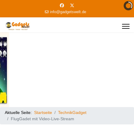
info@gadgetswelt.de
Aktuelle Seite:
Startseite
TechnikGadget
FlugGadet mit Video-Live-Stream