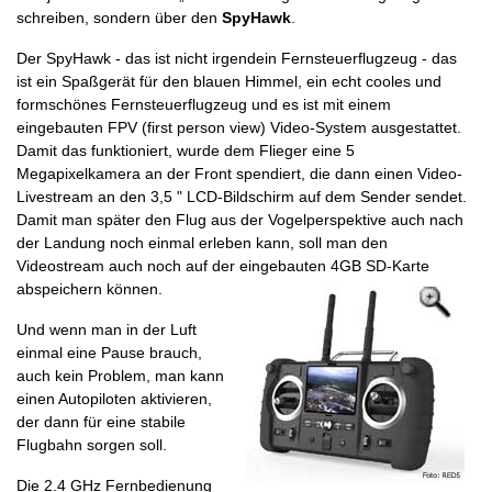
schreiben, sondern über den
SpyHawk
.
Der SpyHawk - das ist nicht irgendein Fernsteuerflugzeug - das
ist ein Spaßgerät für den blauen Himmel, ein echt cooles und
formschönes Fernsteuerflugzeug und es ist mit einem
eingebauten FPV (first person view) Video-System ausgestattet.
Damit das funktioniert, wurde dem Flieger eine 5
Megapixelkamera an der Front spendiert, die dann einen Video-
Livestream an den 3,5 " LCD-Bildschirm auf dem Sender sendet.
Damit man später den Flug aus der Vogelperspektive auch nach
der Landung noch einmal erleben kann, soll man den
Videostream auch noch auf der eingebauten 4GB SD-Karte
abspeichern können.
Und wenn man in der Luft
einmal eine Pause brauch,
auch kein Problem, man kann
einen Autopiloten aktivieren,
der dann für eine stabile
Flugbahn sorgen soll.
Die 2.4 GHz Fernbedienung